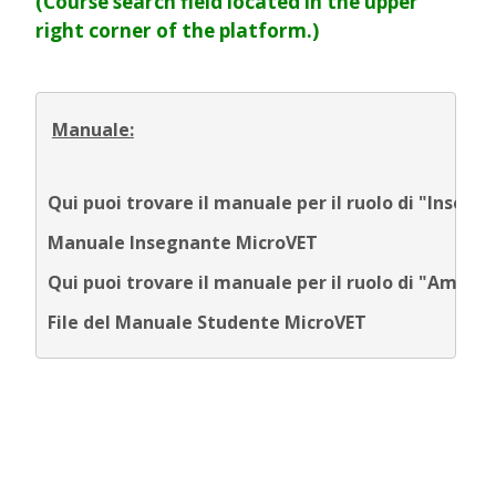
(Course search field located in the upper
right corner of the platform.)
Manuale:
Qui puoi trovare il manuale per il ruolo di "Inse
MICROVET K&C
Manuale Insegnante MicroVET
ENTER COURSE
Qui puoi trovare il manuale per il ruolo di "Ammi
File del Manuale Studente MicroVET