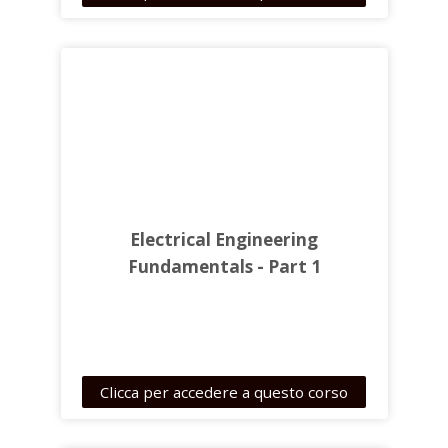
parents.
Electrical Engineering
Fundamentals - Part 1
Clicca per accedere a questo corso