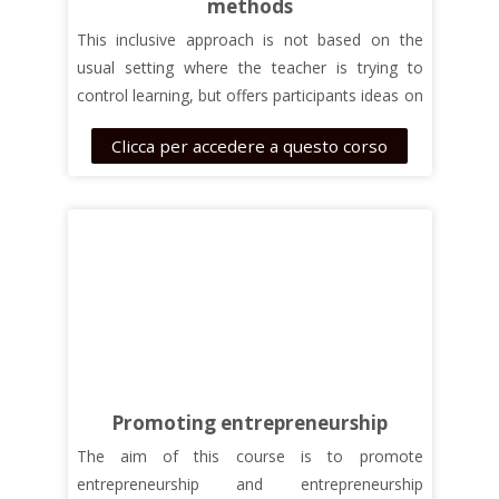
methods
This inclusive approach is not based on the
usual setting where the teacher is trying to
control learning, but offers participants ideas on
how to facilitate peer learning and to
Clicca per accedere a questo corso
understand its benefits.
Promoting entrepreneurship
The aim of this course is
to promote
entrepreneurship and entrepreneurship