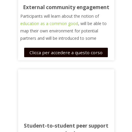
External community engagement
Participants will learn about the notion of
education as a common good
, will be able to
map their own environment for potential
partners and will be introduced to some
challenges with special focus on engaging with
Clicca per accedere a questo corso
for-profit companies
Student-to-student peer support