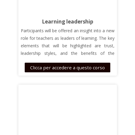
Learning leadership
Participants will be offered an insight into a new
role for teachers as leaders of learning. The key
elements that will be highlighted are trust,
leadership styles, and the benefits of the
teacher becoming a conscious facilitator of
Clicca per accedere a questo corso
learning rather than the “source of knowledge”
type of lecturer.