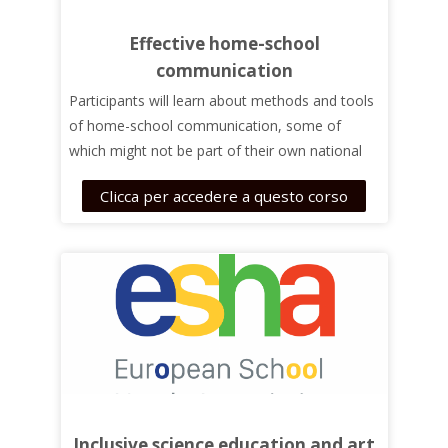
Effective home-school
communication
Participants will learn about methods and tools
of home-school communication, some of
which might not be part of their own national
school culture. This will help them understand
Clicca per accedere a questo corso
what, how, why schools and parents may
communicate and why parent well-being and a
strong parent community serves the best
interest of the child. This course can help both
teachers and parents.
Inclusive science education and art