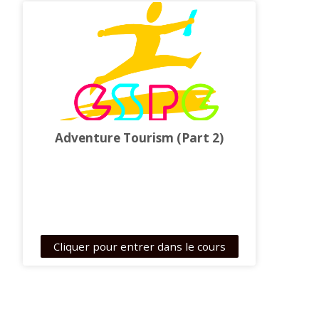
Rechercher
des
Envoy
cours
Adventure Tourism (Part 2)
Cliquer pour entrer dans le cours