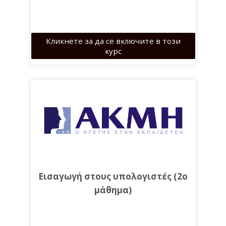
Кликнете за да се включите в този
курс
Εισαγωγή στους υπολογιστές (2ο
μάθημα)